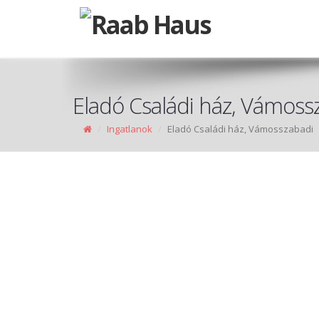
Eladó Családi ház, Vámoss
Ingatlanok
Eladó Családi ház, Vámosszabadi