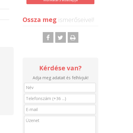
Ossza meg
ismerőseivel!
Kérdése van?
Adja meg adatait és felhívjuk!