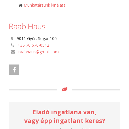
Munkatársunk kínálata
Raab Haus
9011 Győr, Sugár 100
+36 70 670-0512
raabhaus@gmail.com
Eladó ingatlana van,
vagy épp ingatlant keres?