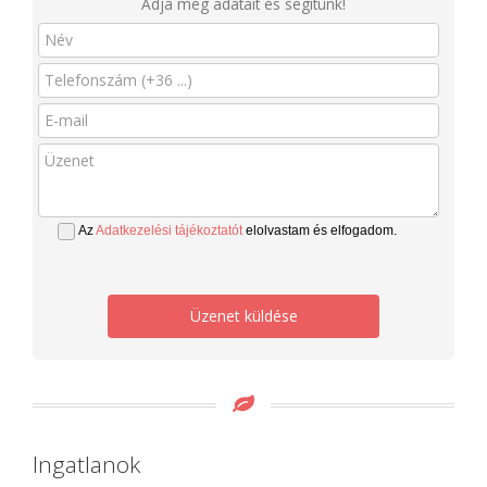
Adja meg adatait és segítünk!
Az
Adatkezelési tájékoztatót
elolvastam és elfogadom.
Üzenet küldése
Ingatlanok