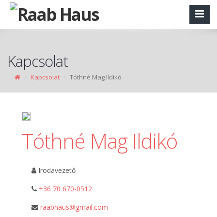
Kapcsolat
Kapcsolat
Tóthné Mag Ildikó
Tóthné Mag Ildikó
Irodavezető
+36 70 670-0512
raabhaus@gmail.com