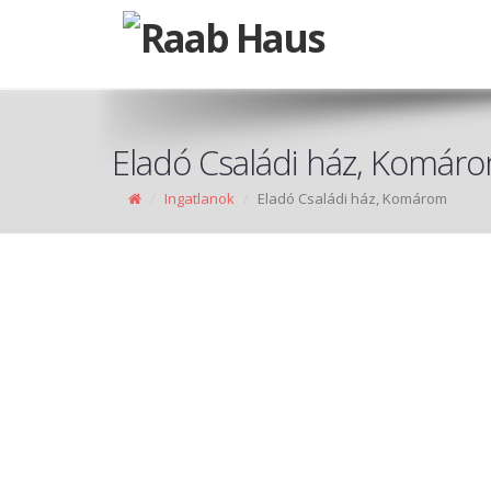
Eladó Családi ház, Komár
Ingatlanok
Eladó Családi ház, Komárom