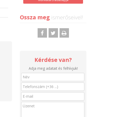
Ossza meg
ismerőseivel!
Kérdése van?
Adja meg adatait és felhívjuk!