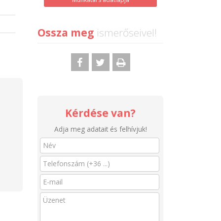
Ossza meg
ismerőseivel!
Kérdése van?
Adja meg adatait és felhívjuk!